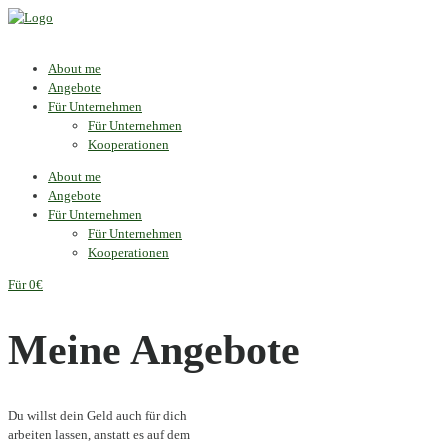
About me
Angebote
Für Unternehmen
Für Unternehmen
Kooperationen
About me
Angebote
Für Unternehmen
Für Unternehmen
Kooperationen
Für 0€
Meine
Angebote
Du willst dein Geld auch für dich
arbeiten lassen, anstatt es auf dem