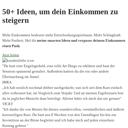
50+ Ideen, um dein Einkommen zu
steigern
Mehr Einkommen bedeutet mehr Entscheidungsspielraum. Mehr Schlagkraft.
Mehr Freiheit. Hol dir
meine smarten Ideen und verpasse deinem Einkommen
einen Push.
Jetzt holen
"Du hast eine Engelsgeduld, eine tolle Art Dinge zu erklären und hast die
Sessions spannend gestaltet. Außerdem hattest du die ein oder andere
Überraschung im Ärmel.
IMKA
„Ich hab neulich nochmal drüber nachgedacht, was sich seit dem Kurs einfach
alles verbessert hat, im Vergleich zum Vorjahr. Und an meinen Ergebnissen bist
du in jeglicher Hinsicht dran beteiligt. Alleine hätte ich mich das nie getraut“
VICKY
"Ich danke dir von Herzen für diesen wundervollen, verständlichen und äußerst
kurzweiligen Kurs. Du hast uns 8 Wochen von den Grundlagen bis hin zur
Investition an der Börse begleitet und ich habe mich auf jeden einzelnen
Kurstag gefreut."