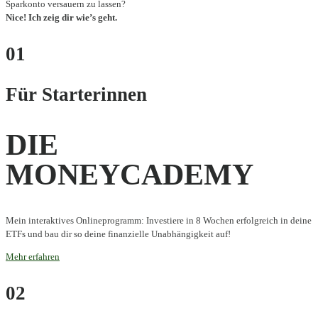
Sparkonto versauern zu lassen?
Nice! Ich zeig dir wie’s geht.
01
Für Starterinnen
DIE
MONEYCADEMY
Mein interaktives Onlineprogramm: Investiere in 8 Wochen erfolgreich in deine
ETFs und bau dir so deine finanzielle Unabhängigkeit auf!
Mehr erfahren
02