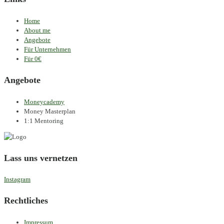
Home
About me
Angebote
Für Unternehmen
Für 0€
Angebote
Moneycademy
Money Masterplan
1:1 Mentoring
Lass uns vernetzen
Instagram
Rechtliches
Impressum